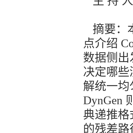
主 持 
摘要：
点介绍 Co
数据侧出
决定哪些
解统一均
DynGen
典递推格
的残差路