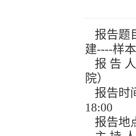
报告题
建----
报 告
院）
报告时间
18:00
报告地