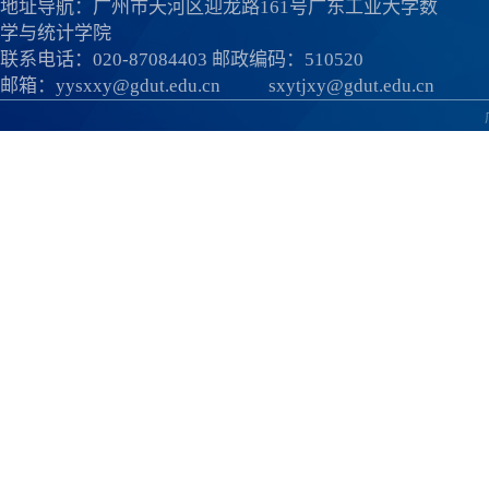
地址导航：广州市天河区迎龙路161号广东工业大学数
学与统计学院
联系电话：020-87084403 邮政编码：510520
邮箱：
yysxxy@gdut.edu.cn
sxytjxy@gdut.edu.cn