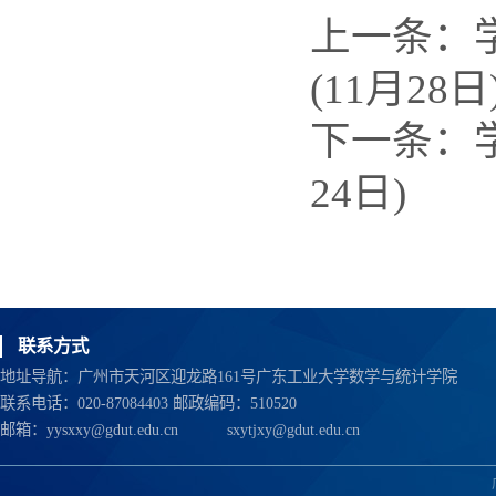
上一条：
(11月28日
下一条：
24日)
联系方式
地址导航：广州市天河区迎龙路161号广东工业大学数学与统计学院
联系电话：020-87084403 邮政编码：510520
邮箱：
yysxxy@gdut.edu.cn
sxytjxy@gdut.edu.cn