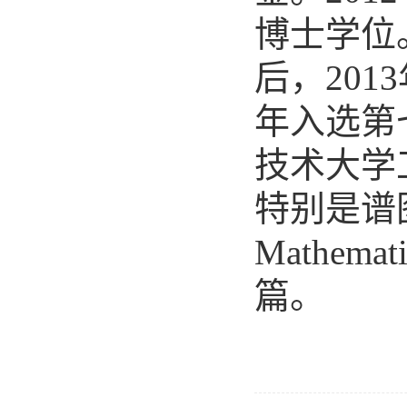
博士学位
后，
201
年
入选第
技术大学
特别是谱
Mathem
篇。